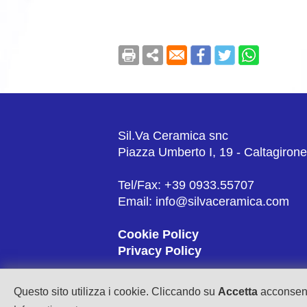
Sil.Va Ceramica snc
Piazza Umberto I, 19 - Caltagiron
Tel/Fax: +39 0933.55707
Email: info@silvaceramica.com
Cookie Policy
Privacy Policy
P. IVA: 03059330872
Questo sito utilizza i cookie. Cliccando su
Accetta
acconsenti