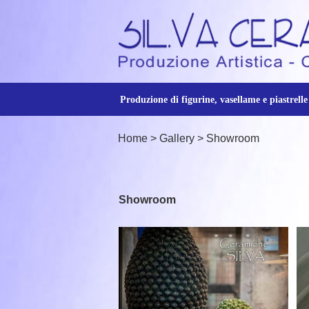
Produzione di figurine, vasellame e piastrelle
Home
> Gallery
> Showroom
Showroom