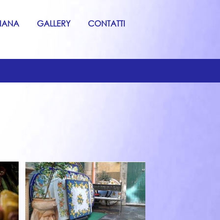
GIANA
GALLERY
CONTATTI