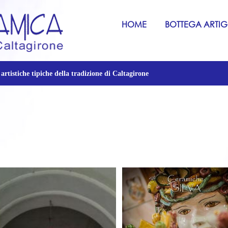
HOME
BOTTEGA ARTI
 artistiche tipiche della tradizione di Caltagirone