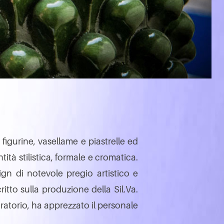
 figurine, vasellame e piastrelle ed
à stilistica, formale e cromatica.
ign di notevole pregio artistico e
ritto sulla produzione della Sil.Va.
boratorio, ha apprezzato il personale