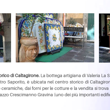
orico di Caltagirone.
La bottega artigiana di Valeria La 
tro Saporito, è ubicata nel centro storico di Caltagiron
 ceramiche, dai forni per le cotture e la vendita si trova
lazzo Crescimanno Gravina (uno dei più importanti edific