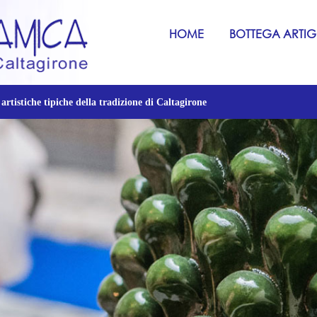
HOME
BOTTEGA ARTI
 artistiche tipiche della tradizione di Caltagirone