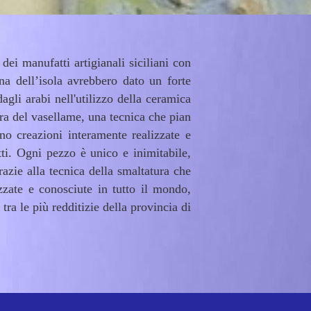
ei manufatti artigianali siciliani con
na dell’isola avrebbero dato un forte
agli arabi nell'utilizzo della ceramica
ura del vasellame, una tecnica che pian
no creazioni interamente realizzate e
tti. Ogni pezzo è unico e inimitabile,
azie alla tecnica della smaltatura che
zate e conosciute in tutto il mondo,
tra le più redditizie della provincia di