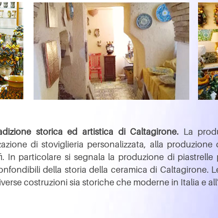
izione storica ed artistica di Caltagirone.
La produz
zazione di stoviglieria personalizzata, alla produzione d
. In particolare si segnala la produzione di piastrelle
nfondibili della storia della ceramica di Caltagirone. L
verse costruzioni sia storiche che moderne in Italia e all