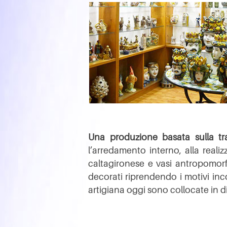
Una produzione basata sulla trad
l’arredamento interno, alla realiz
caltagironese e vasi antropomorfi
decorati riprendendo i motivi inco
artigiana oggi sono collocate in di