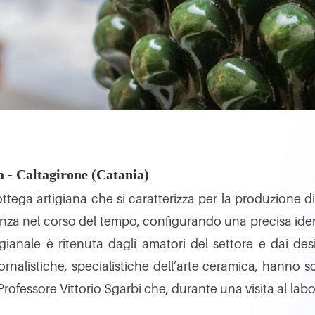
a - Caltagirone (Catania)
ottega artigiana che si caratterizza per la produzione di
za nel corso del tempo, configurando una precisa identit
ianale è ritenuta dagli amatori del settore e dai des
ornalistiche, specialistiche dell’arte ceramica, hanno sc
l Professore Vittorio Sgarbi che, durante una visita al la