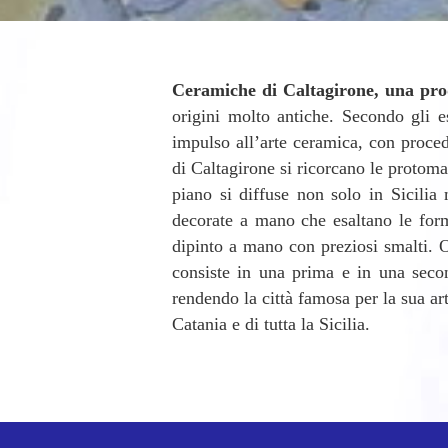
Ceramiche di Caltagirone, una prod
origini molto antiche. Secondo gli e
impulso all’arte ceramica, con procedi
di Caltagirone si ricorcano le protoma
piano si diffuse non solo in Sicilia
decorate a mano che esaltano le forme
dipinto a mano con preziosi smalti. O
consiste in una prima e in una seco
rendendo la città famosa per la sua art
Catania e di tutta la Sicilia.