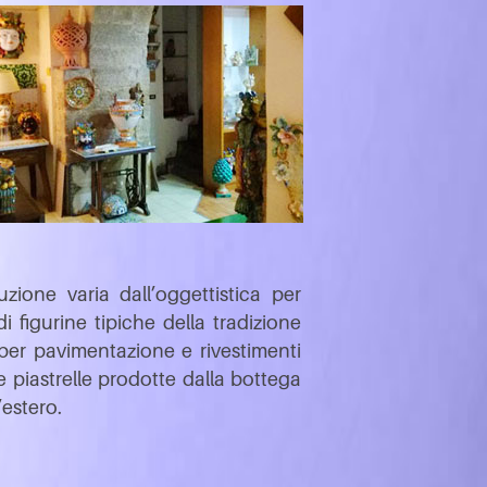
ione varia dall’oggettistica per
i figurine tipiche della tradizione
 per pavimentazione e rivestimenti
e piastrelle prodotte dalla bottega
’estero.