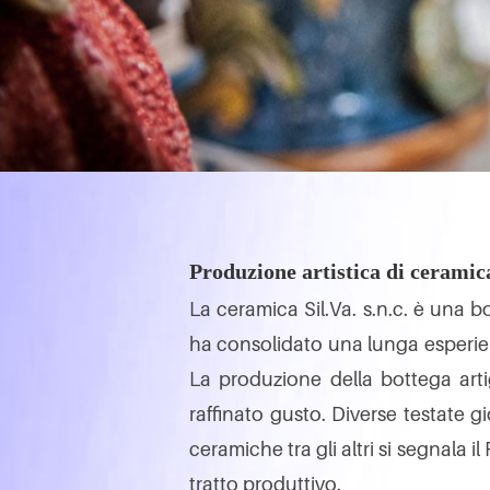
Produzione artistica di ceramic
La ceramica Sil.Va. s.n.c. è una b
ha consolidato una lunga esperien
La produzione della bottega artig
raffinato gusto. Diverse testate gi
ceramiche tra gli altri si segnala i
tratto produttivo.