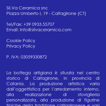
Sil.Va Ceramica snc
Piazza Umberto I, 19 - Caltagirone (CT)
Tel/Fax: +39 0933.55707
Email: info@silvaceramica.com
Cookie Policy
Privacy Policy
P. IVA: 03059330872
La bottega artigiana è situata nel centro
storico di Caltagirone, in provincia di
Catania. La produzione artistica varia
dall’oggettistica per l’arredamento interno,
alla realizzazione di stoviglieria
personalizzata, alla produzione di figurine
tipiche della tradizione caltagironese e vasi